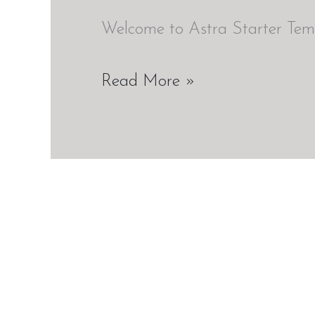
Welcome to Astra Starter Templat
Read More »